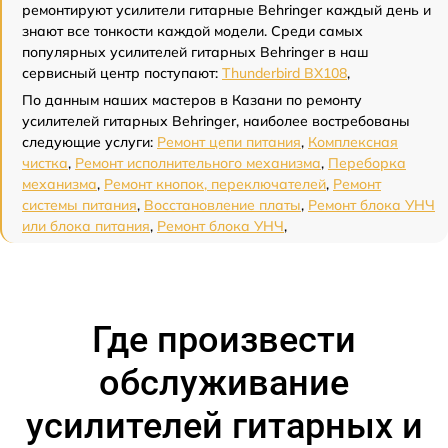
ремонтируют усилители гитарные Behringer каждый день и
знают все тонкости каждой модели. Среди самых
популярных усилителей гитарных Behringer в наш
сервисный центр поступают:
Thunderbird BX108
,
По данным наших мастеров в Казани по ремонту
усилителей гитарных Behringer, наиболее востребованы
следующие услуги:
Ремонт цепи питания
,
Комплексная
чистка
,
Ремонт исполнительного механизма
,
Переборка
механизма
,
Ремонт кнопок, переключателей
,
Ремонт
системы питания
,
Восстановление платы
,
Ремонт блока УНЧ
или блока питания
,
Ремонт блока УНЧ
,
Где произвести
обслуживание
усилителей гитарных и