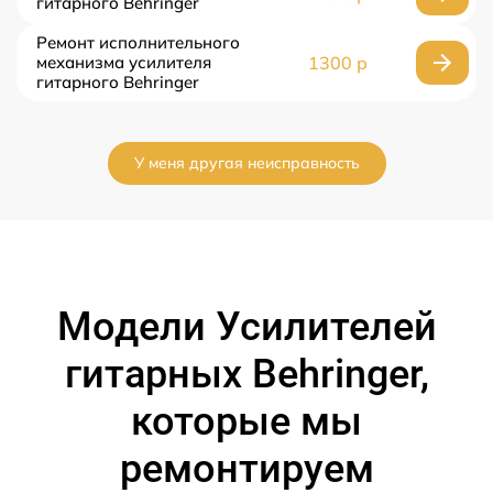
гитарного Behringer
Ремонт исполнительного
механизма усилителя
1300 р
гитарного Behringer
У меня другая неисправность
Модели Усилителей
гитарных Behringer,
которые мы
ремонтируем