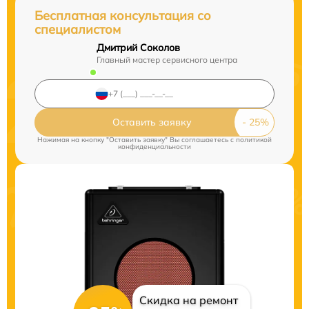
Бесплатная консультация со
специалистом
Дмитрий Соколов
Главный мастер сервисного центра
Оставить заявку
Нажимая на кнопку "Оставить заявку" Вы соглашаетесь c
политикой
конфиденциальности
Скидка на ремонт