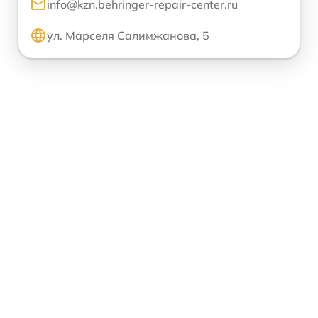
info@kzn.behringer-repair-center.ru
ул. Марселя Салимжанова, 5