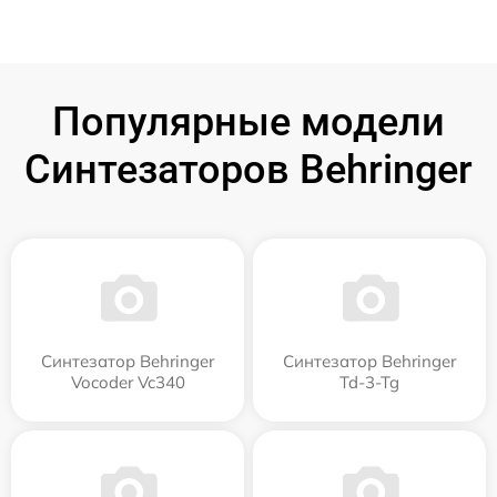
Популярные модели
Синтезаторов Behringer
Синтезатор Behringer
Синтезатор Behringer
Vocoder Vc340
Td-3-Tg