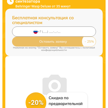
синтезатора
Behringer Wasp Deluxe от 35 минут
Бесплатная консультация со
специалистом
Оставить заявку
Нажимая на кнопку "Оставить заявку" Вы соглашаетесь c
политикой
конфиденциальности
Скидка по
-20%
предварительной