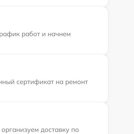
график работ и начнем
енный сертификат на ремонт
 организуем доставку по