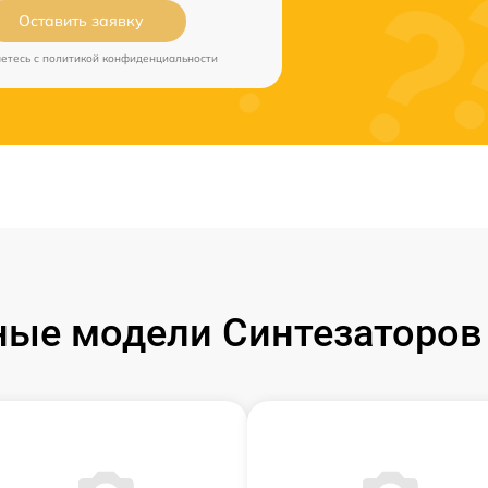
Оставить заявку
аетесь c
политикой конфиденциальности
ые модели Синтезаторов 