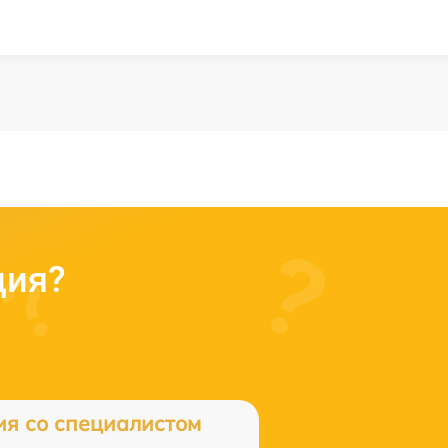
ция?
ия со специалистом