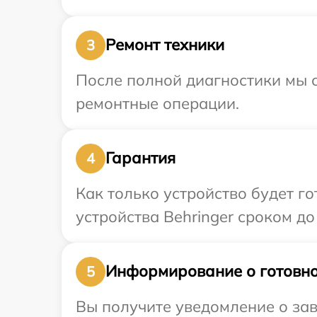
Ремонт техники
3
После полной диагностики мы с
ремонтные операции.
Гарантия
4
Как только устройство будет г
устройства Behringer сроком до 
Информирование о готовно
5
Вы получите уведомление о зав