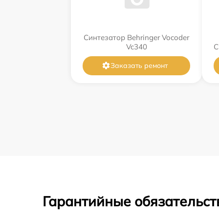
Синтезатор Behringer Vocoder
Vc340
С
Заказать ремонт
Гарантийные обязательст