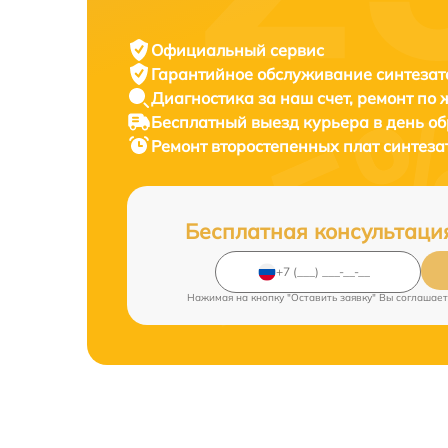
Официальный сервис
Гарантийное обслуживание
синтезат
Диагностика за наш счет,
ремонт по
Бесплатный выезд курьера
в день о
Ремонт второстепенных плат синтез
Бесплатная консультаци
Нажимая на кнопку "Оставить заявку" Вы соглашает