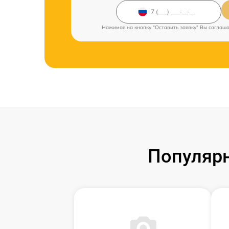
Нажимая на кнопку "Оставить заявку" Вы соглаш
Популярн