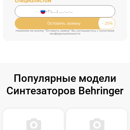
специалистом
Оставить заявку
Нажимая на кнопку "Оставить заявку" Вы соглашаетесь c
политикой
конфиденциальности
Популярные модели
Синтезаторов Behringer