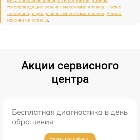
Восстановление шлейфов и контактов
,
Замена
токопроводящих резинок механизма клавиш
,
Чистка
токопроводящих резинок механизма клавиш
,
Ремонт
механизма клавиш
.
Акции сервисного
центра
Бесплатная диагностика в день
обращения
Узнать подробнее