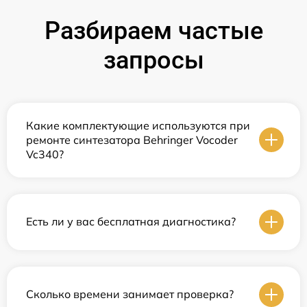
Разбираем частые
запросы
Какие комплектующие используются при
ремонте синтезатора Behringer Vocoder
Vc340?
Есть ли у вас бесплатная диагностика?
Сколько времени занимает проверка?