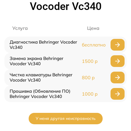
Vocoder Vc340
Услуга
Цена
Диагностика Behringer Vocoder
бесплатно
Vc340
Замена экрана Behringer
1500 р
Vocoder Vc340
Чистка клавиатуры Behringer
800 р
Vocoder Vc340
Прошивка (Обновление ПО)
1000 р
Behringer Vocoder Vc340
У меня другая неисправность