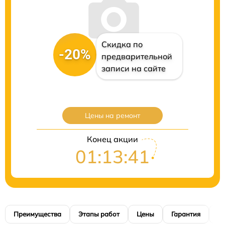
Скидка по
-20%
предварительной
записи на сайте
Цены на ремонт
Конец акции
01:13:41
Преимущества
Этапы работ
Цены
Гарантия
М