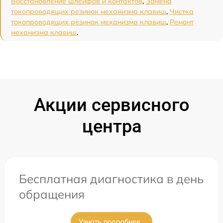
Восстановление шлейфов и контактов
,
Замена
токопроводящих резинок механизма клавиш
,
Чистка
токопроводящих резинок механизма клавиш
,
Ремонт
механизма клавиш
.
Акции сервисного
центра
Бесплатная диагностика в день
обращения
Узнать подробнее