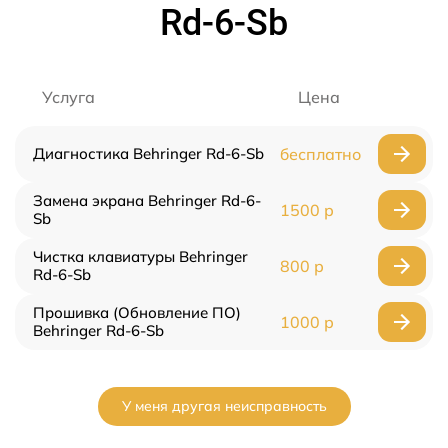
Rd-6-Sb
Услуга
Цена
Диагностика Behringer Rd-6-Sb
бесплатно
Замена экрана Behringer Rd-6-
1500 р
Sb
Чистка клавиатуры Behringer
800 р
Rd-6-Sb
Прошивка (Обновление ПО)
1000 р
Behringer Rd-6-Sb
У меня другая неисправность