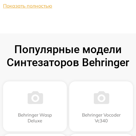
Показать полностью
Популярные модели
Синтезаторов Behringer
Behringer Wasp
Behringer Vocoder
Deluxe
Vc340