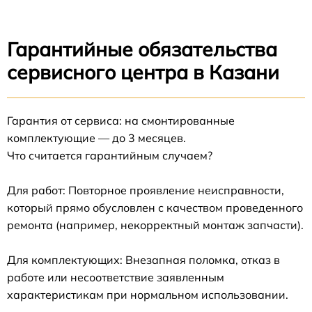
Гарантийные обязательства
сервисного центра в Казани
Гарантия от сервиса: на смонтированные
комплектующие — до 3 месяцев.
Что считается гарантийным случаем?
Для работ: Повторное проявление неисправности,
который прямо обусловлен с качеством проведенного
ремонта (например, некорректный монтаж запчасти).
Для комплектующих: Внезапная поломка, отказ в
работе или несоответствие заявленным
характеристикам при нормальном использовании.