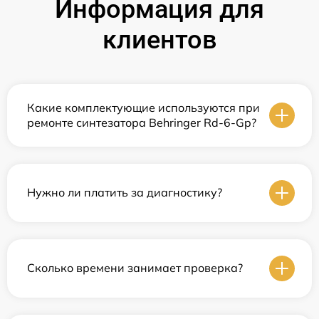
Информация для
клиентов
Какие комплектующие используются при
ремонте синтезатора Behringer Rd-6-Gp?
Нужно ли платить за диагностику?
Сколько времени занимает проверка?