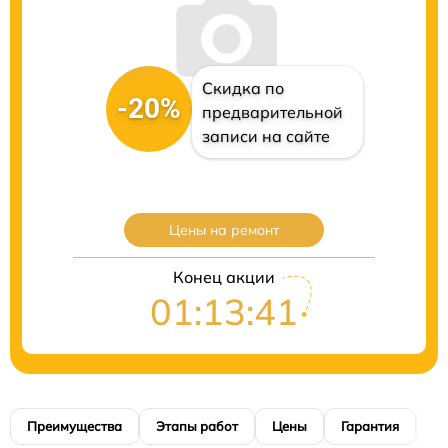
Скидка по
-20%
предварительной
записи на сайте
Цены на ремонт
Конец акции
01:13:41
Преимущества
Этапы работ
Цены
Гарантия
М