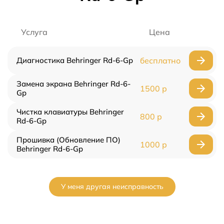
Услуга
Цена
Диагностика Behringer Rd-6-Gp
бесплатно
Замена экрана Behringer Rd-6-
1500 р
Gp
Чистка клавиатуры Behringer
800 р
Rd-6-Gp
Прошивка (Обновление ПО)
1000 р
Behringer Rd-6-Gp
У меня другая неисправность