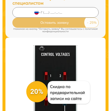
специалистом
Оставить заявку
Нажимая на кнопку "Оставить заявку" Вы соглашаетесь c
политикой
конфиденциальности
Скидка по
20%
предварительной
записи на сайте