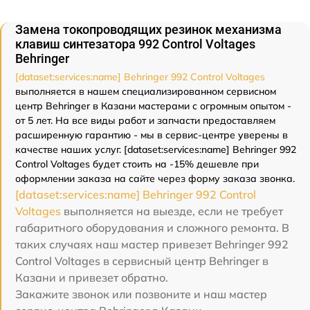
Замена токопроводящих резинок механизма
клавиш синтезатора 992 Control Voltages
Behringer
[dataset:services:name] Behringer 992 Control Voltages
выполняется в нашем специализированном сервисном
центр Behringer в Казани мастерами с огромным опытом -
от 5 лет. На все виды работ и запчасти предоставляем
расширенную гарантию - мы в сервис-центре уверены в
качестве наших услуг. [dataset:services:name] Behringer 992
Control Voltages будет стоить на -15% дешевле при
оформлении заказа на сайте через форму заказа звонка.
[dataset:services:name] Behringer 992 Control
Voltages
выполняется на выезде, если не требует
габаритного оборудования и сложного ремонта. В
таких случаях наш мастер привезет Behringer 992
Control Voltages в сервисный центр Behringer в
Казани и привезет обратно.
Закажите звонок или позвоните и наш мастер