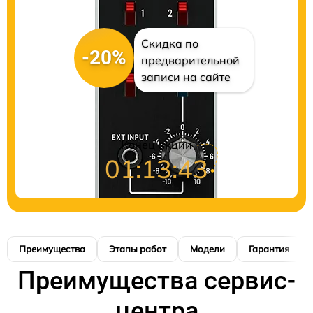
Скидка по
-20%
предварительной
записи на сайте
Конец акции
01:13:42
Преимущества
Этапы работ
Модели
Гарантия
Преимущества сервис-
центра