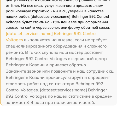
от 5 лет. На все виды услуг и запчасти предоставляем
расширенную гарантию - мы в сц уверены в качестве
наших работ. [dataset:services:name] Behringer 992 Control
Voltages будет стоить на -15% дешевле при оформлении
заказа на сайте через звонок или форму обратной связи.
[dataset:services:name] Behringer 992 Control
Voltages
выполняется на выезде, если не требует
специализированного оборудования и сложного
ремонта. В таких случаях наш мастер доставит
Behringer 992 Control Voltages в сервисный центр
Behringer в Казани и привезет обратно.
Закажите звонок или позвоните и наш сотрудник сц
Behringer в Казани проконсультирует и определит
стоимость работ над синтезатора Behringer 992
Control Voltages. [dataset:services:name] Behringer
992 Control Voltages по нашей статистике в среднем
занимает 3-4 часа при наличии запчастей.