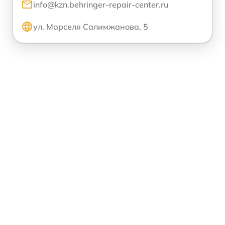
info@kzn.behringer-repair-center.ru
ул. Марселя Салимжанова, 5