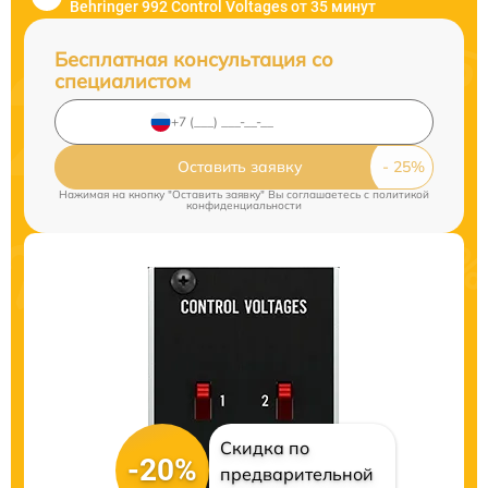
Behringer 992 Control Voltages от 35 минут
Бесплатная консультация со
специалистом
Оставить заявку
Нажимая на кнопку "Оставить заявку" Вы соглашаетесь c
политикой
конфиденциальности
Скидка по
-20%
предварительной