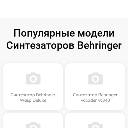
Популярные модели
Синтезаторов Behringer
Синтезатор Behringer
Синтезатор Behringer
Wasp Deluxe
Vocoder Vc340