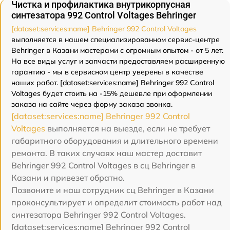
Чистка и профилактика внутрикорпусная
синтезатора 992 Control Voltages Behringer
[dataset:services:name] Behringer 992 Control Voltages
выполняется в нашем специализированном сервис-центре
Behringer в Казани мастерами с огромным опытом - от 5 лет.
На все виды услуг и запчасти предоставляем расширенную
гарантию - мы в сервисном центр уверены в качестве
наших работ. [dataset:services:name] Behringer 992 Control
Voltages будет стоить на -15% дешевле при оформлении
заказа на сайте через форму заказа звонка.
[dataset:services:name] Behringer 992 Control
Voltages
выполняется на выезде, если не требует
габаритного оборудования и длительного времени
ремонта. В таких случаях наш мастер доставит
Behringer 992 Control Voltages в сц Behringer в
Казани и привезет обратно.
Позвоните и наш сотрудник сц Behringer в Казани
проконсультирует и определит стоимость работ над
синтезатора Behringer 992 Control Voltages.
[dataset:services:name] Behringer 992 Control