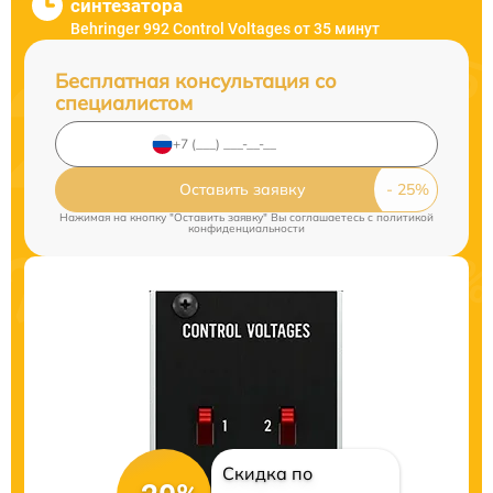
синтезатора
Behringer 992 Control Voltages от 35 минут
Бесплатная консультация со
специалистом
Оставить заявку
Нажимая на кнопку "Оставить заявку" Вы соглашаетесь c
политикой
конфиденциальности
Скидка по