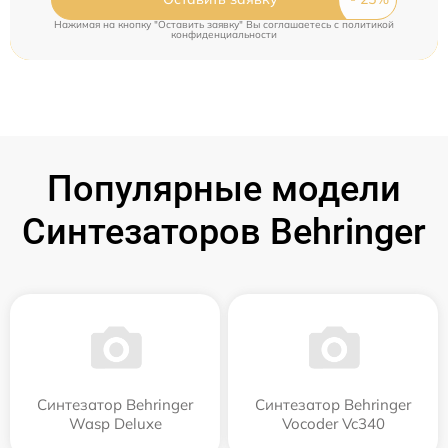
Нажимая на кнопку "Оставить заявку" Вы соглашаетесь c
политикой
конфиденциальности
Популярные модели
Синтезаторов Behringer
Синтезатор Behringer
Синтезатор Behringer
Wasp Deluxe
Vocoder Vc340