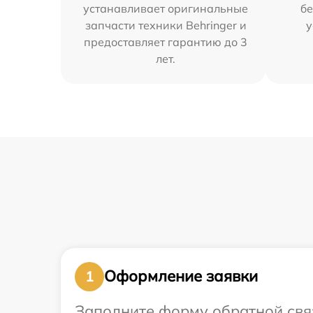
устанавливает оригинальные
бе
запчасти техники Behringer и
у
предоставляет гарантию до 3
лет.
Оформление заявки
1
Заполните форму обратной связ