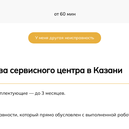
от 60 мин
от 60 мин
У меня другая неисправность
от 60 мин
от 60 мин
ва сервисного центра в Казани
от 60 мин
а
мплектующие — до 3 месяцев.
от 60 мин
а
от 60 мин
авности, который прямо обусловлен с выполненной раб
от 60 мин