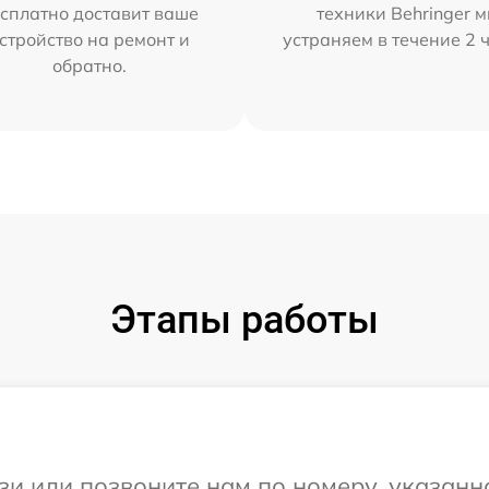
сплатно доставит ваше
техники Behringer 
стройство на ремонт и
устраняем в течение 2 
обратно.
Этапы работы
и или позвоните нам по номеру, указанн