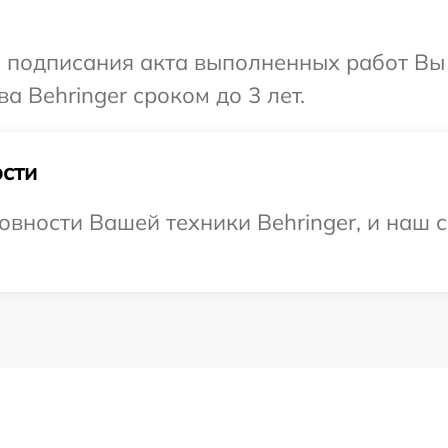
и подписания акта выполненных работ В
а Behringer сроком до 3 лет.
сти
овности Вашей техники Behringer, и наш с