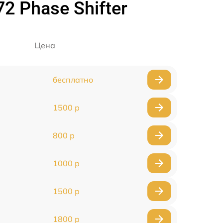
2 Phase Shifter
Цена
бесплатно
1500 р
800 р
1000 р
1500 р
1800 р