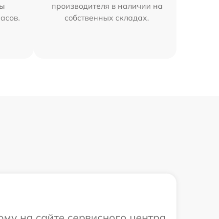
мы
производителя в наличии на
часов.
собственных складах.
ому на сайте сервисного центра