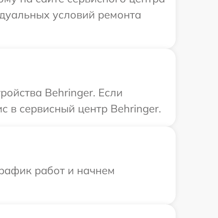
идуальных условий ремонта
ойства Behringer. Если
 в сервисный центр Behringer.
график работ и начнем