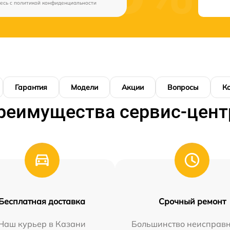
есь c
политикой конфиденциальности
Гарантия
Модели
Акции
Вопросы
К
реимущества сервис-цент
Бесплатная доставка
Срочный ремонт
Наш курьер в Казани
Большинство неисправн