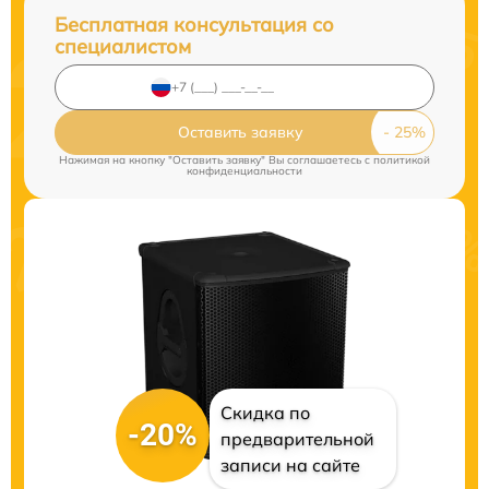
Бесплатная консультация со
специалистом
Оставить заявку
Нажимая на кнопку "Оставить заявку" Вы соглашаетесь c
политикой
конфиденциальности
Скидка по
-20%
предварительной
записи на сайте