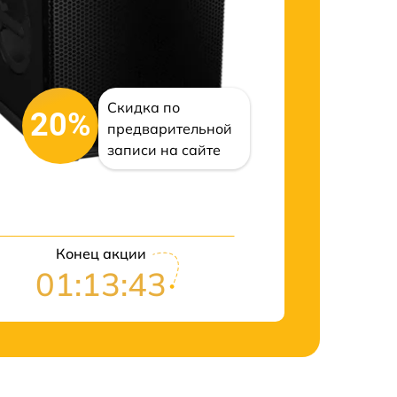
Скидка по
20%
предварительной
записи на сайте
Конец акции
01:13:42