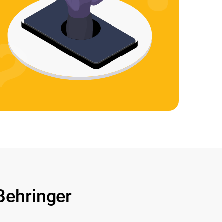
ehringer