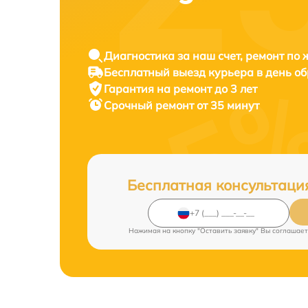
Диагностика за наш счет, ремонт по
Бесплатный выезд курьера в день о
Гарантия на ремонт до 3 лет
Срочный ремонт от 35 минут
Бесплатная консультаци
Нажимая на кнопку "Оставить заявку" Вы соглашает