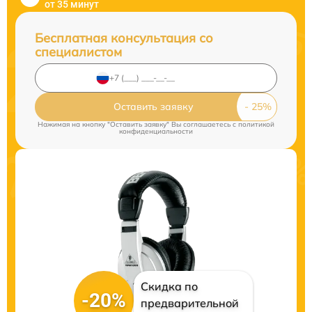
от 35 минут
Бесплатная консультация со
специалистом
Оставить заявку
Нажимая на кнопку "Оставить заявку" Вы соглашаетесь c
политикой
конфиденциальности
Скидка по
-20%
предварительной