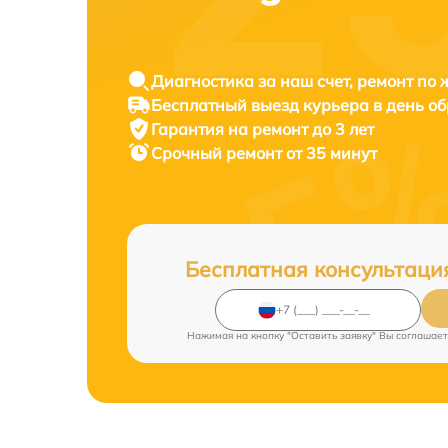
Диагностика за наш счет, ремонт по
Бесплатный выезд курьера в день о
Гарантия на ремонт до 3 лет
Срочный ремонт от 35 минут
Бесплатная консультаци
Нажимая на кнопку "Оставить заявку" Вы соглашает