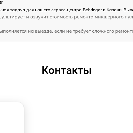
er
жная задача для нашего сервис-центра Behringer в Казани. Вып
ультирует и озвучит стоимость ремонта микшерного пул
ыполняется на выезде, если не требует сложного ремонта
Контакты