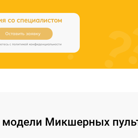
ия со специалистом
Оставить заявку
аетесь c
политикой конфиденциальности
модели Микшерных пульт