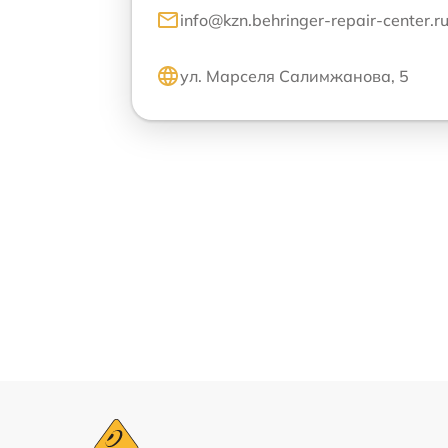
info@kzn.behringer-repair-center.r
ул. Марселя Салимжанова, 5