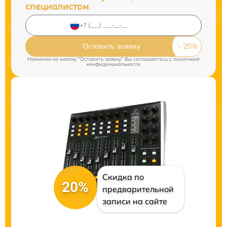
специалистом
Оставить заявку
Нажимая на кнопку "Оставить заявку" Вы соглашаетесь c
политикой
конфиденциальности
Скидка по
20%
предварительной
записи на сайте