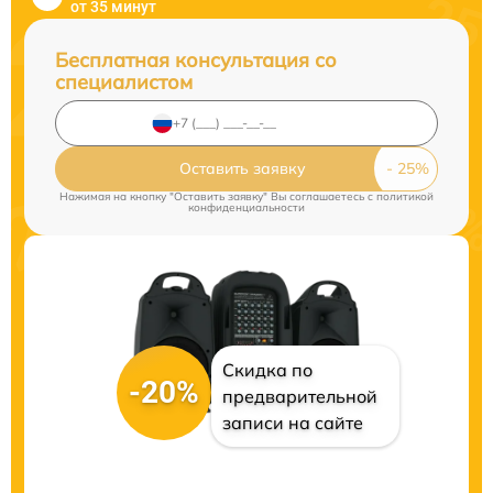
от 35 минут
Бесплатная консультация со
специалистом
Оставить заявку
Нажимая на кнопку "Оставить заявку" Вы соглашаетесь c
политикой
конфиденциальности
Скидка по
-20%
предварительной
записи на сайте