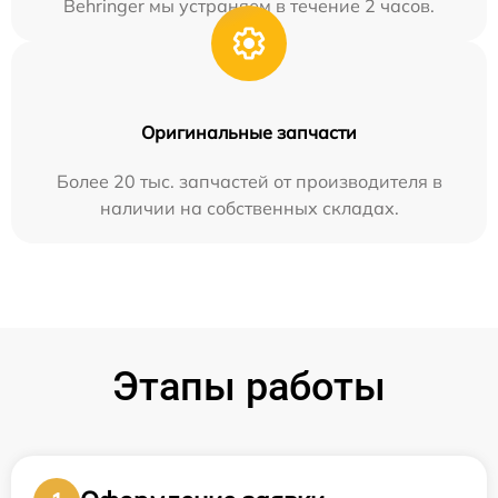
Behringer мы устраняем в течение 2 часов.
Оригинальные запчасти
Более 20 тыс. запчастей от производителя в
наличии на собственных складах.
Этапы работы