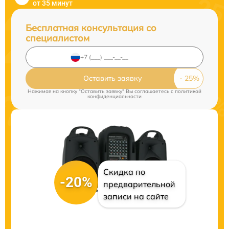
от 35 минут
Бесплатная консультация со
специалистом
Оставить заявку
Нажимая на кнопку "Оставить заявку" Вы соглашаетесь c
политикой
конфиденциальности
Скидка по
-20%
предварительной
записи на сайте