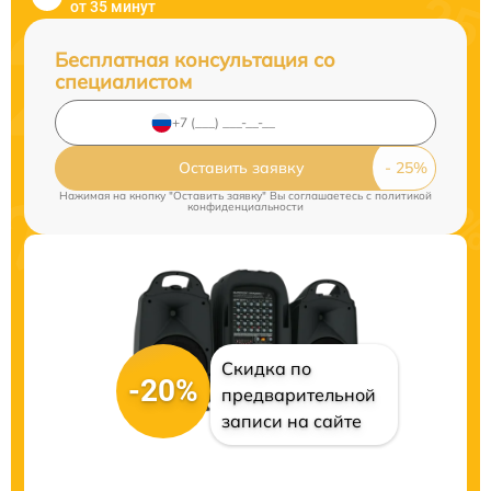
от 35 минут
Бесплатная консультация со
специалистом
Оставить заявку
Нажимая на кнопку "Оставить заявку" Вы соглашаетесь c
политикой
конфиденциальности
Скидка по
-20%
предварительной
записи на сайте